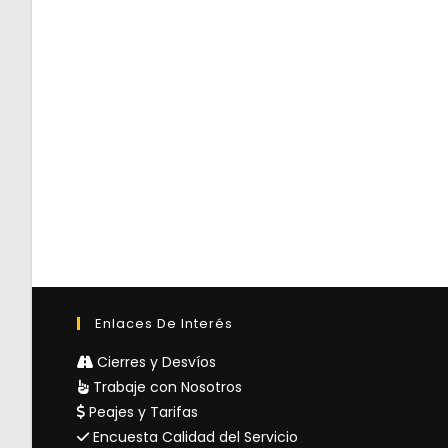
Enlaces De Interés
Cierres y Desvíos
Trabaje con Nosotros
Peajes y Tarifas
Encuesta Calidad del Servicio