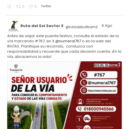
Twitter
3
5
Ruta del Sol Sector 3
6 Ago
@rutadelsoltram3
·
Antes de viajar este puente festivo, consulte el estado de la
vía marcando #767, en X
@numeral767
o en la web del
INVÍAS. Planifique su recorrido, conduzca con
responsabilidad y recuerde que cada decisión cuenta. ¡En la
vía, abracemos la vida!