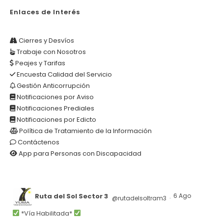
Enlaces de Interés
Cierres y Desvíos
Trabaje con Nosotros
Peajes y Tarifas
Encuesta Calidad del Servicio
Gestión Anticorrupción
Notificaciones por Aviso
Notificaciones Prediales
Notificaciones por Edicto
Política de Tratamiento de la Información
Contáctenos
App para Personas con Discapacidad
Ruta del Sol Sector 3
6 Ago
@rutadelsoltram3
·
*Vía Habilitada*