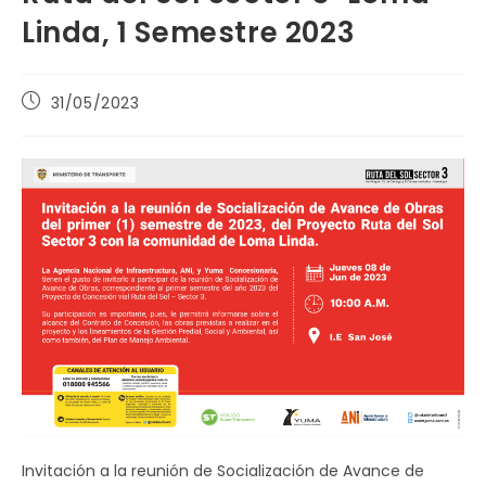
Linda, 1 Semestre 2023
Publicación
31/05/2023
de
la
entrada:
Invitación a la reunión de Socialización de Avance de