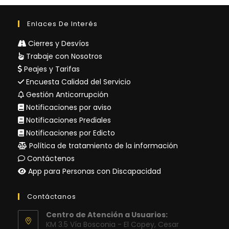
Enlaces De Interés
Cierres y Desvíos
Trabaje con Nosotros
Peajes y Tarifas
Encuesta Calidad del Servicio
Gestión Anticorrupción
Notificaciones por aviso
Notificaciones Prediales
Notificaciones por Edicto
Política de tratamiento de la información
Contáctenos
App para Personas con Discapacidad
Contáctanos
Centro de Atención a Usuarios:
KM 3.5 Vía Bosconia - El Copey, Cesar