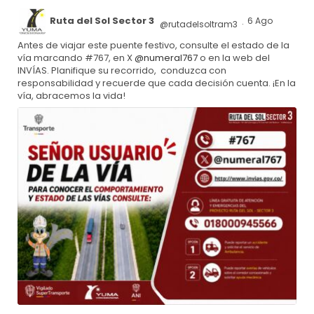
Ruta del Sol Sector 3
6 Ago
@rutadelsoltram3
·
Antes de viajar este puente festivo, consulte el estado de la
vía marcando #767, en X
@numeral767
o en la web del
INVÍAS. Planifique su recorrido, conduzca con
responsabilidad y recuerde que cada decisión cuenta. ¡En la
vía, abracemos la vida!