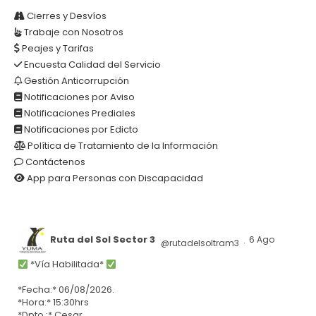
Cierres y Desvíos
Trabaje con Nosotros
Peajes y Tarifas
Encuesta Calidad del Servicio
Gestión Anticorrupción
Notificaciones por Aviso
Notificaciones Prediales
Notificaciones por Edicto
Política de Tratamiento de la Información
Contáctenos
App para Personas con Discapacidad
Ruta del Sol Sector 3
6 Ago
@rutadelsoltram3
·
*Vía Habilitada*
*Fecha:* 06/08/2026.
*Hora:* 15:30hrs
*Dpto.:* Cesar.