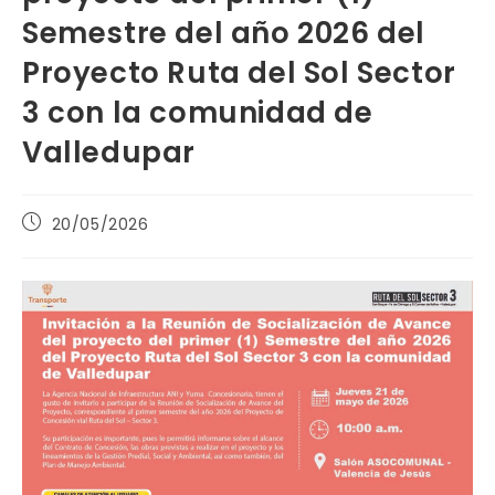
Semestre del año 2026 del
Proyecto Ruta del Sol Sector
3 con la comunidad de
Valledupar
Publicación
20/05/2026
de
la
entrada: