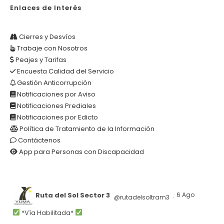
Enlaces de Interés
Cierres y Desvíos
Trabaje con Nosotros
Peajes y Tarifas
Encuesta Calidad del Servicio
Gestión Anticorrupción
Notificaciones por Aviso
Notificaciones Prediales
Notificaciones por Edicto
Política de Tratamiento de la Información
Contáctenos
App para Personas con Discapacidad
Ruta del Sol Sector 3
6 Ago
@rutadelsoltram3
·
*Vía Habilitada*