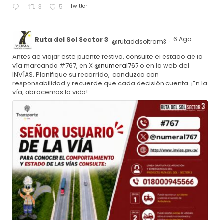
Twitter
3
5
Ruta del Sol Sector 3
6 Ago
@rutadelsoltram3
·
Antes de viajar este puente festivo, consulte el estado de la
vía marcando #767, en X
@numeral767
o en la web del
INVÍAS. Planifique su recorrido, conduzca con
responsabilidad y recuerde que cada decisión cuenta. ¡En la
vía, abracemos la vida!