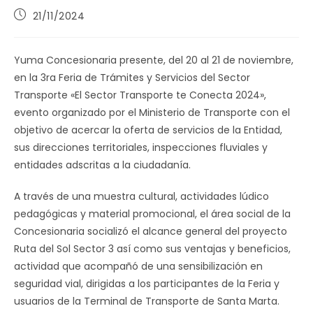
Publicación
21/11/2024
de
la
entrada:
Yuma Concesionaria presente, del 20 al 21 de noviembre,
en la 3ra Feria de Trámites y Servicios del Sector
Transporte «El Sector Transporte te Conecta 2024»,
evento organizado por el Ministerio de Transporte con el
objetivo de acercar la oferta de servicios de la Entidad,
sus direcciones territoriales, inspecciones fluviales y
entidades adscritas a la ciudadanía.
A través de una muestra cultural, actividades lúdico
pedagógicas y material promocional, el área social de la
Concesionaria socializó el alcance general del proyecto
Ruta del Sol Sector 3 así como sus ventajas y beneficios,
actividad que acompañó de una sensibilización en
seguridad vial, dirigidas a los participantes de la Feria y
usuarios de la Terminal de Transporte de Santa Marta.