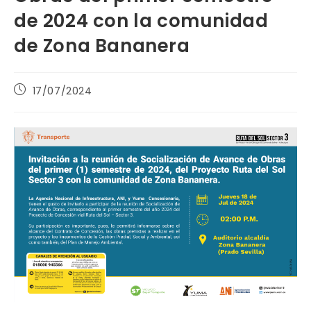
de 2024 con la comunidad
de Zona Bananera
Publicación
17/07/2024
de
la
entrada: