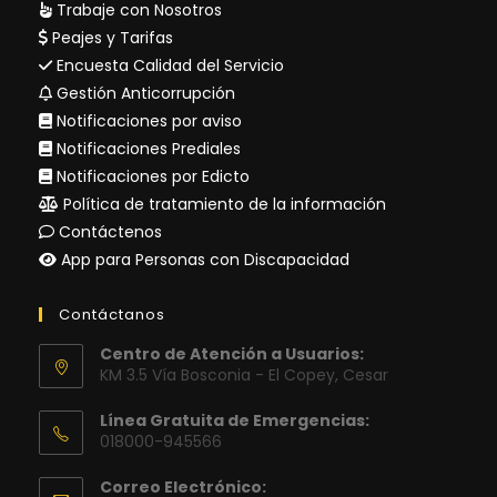
Trabaje con Nosotros
Peajes y Tarifas
Encuesta Calidad del Servicio
Gestión Anticorrupción
Notificaciones por aviso
Notificaciones Prediales
Notificaciones por Edicto
Política de tratamiento de la información
Contáctenos
App para Personas con Discapacidad
Contáctanos
Centro de Atención a Usuarios:
KM 3.5 Vía Bosconia - El Copey, Cesar
Línea Gratuita de Emergencias:
018000-945566
Correo Electrónico: