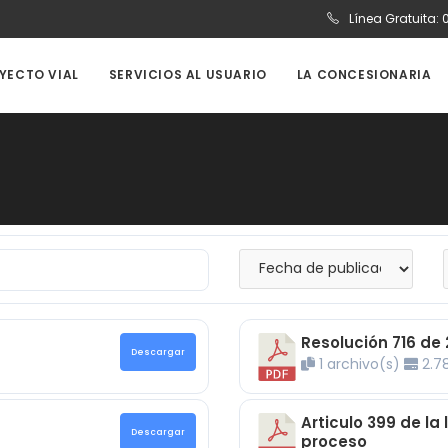
Línea Gratuita:
OYECTO VIAL
SERVICIOS AL USUARIO
LA CONCESIONARIA
Resolución 716 de 
Descargar
1 archivo(s)
2.7
Articulo 399 de la
Descargar
proceso