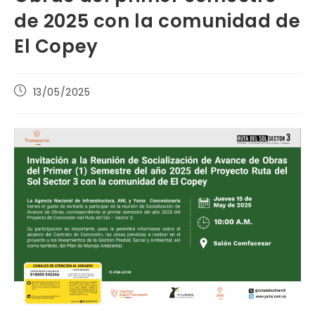
de 2025 con la comunidad de
El Copey
Publicación
13/05/2025
de
la
entrada: