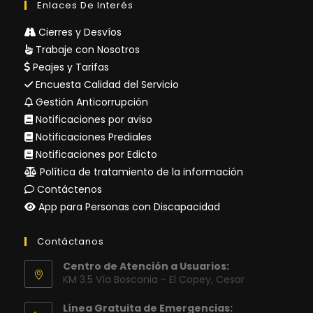
Enlaces De Interés
Cierres y Desvíos
Trabaje con Nosotros
Peajes y Tarifas
Encuesta Calidad del Servicio
Gestión Anticorrupción
Notificaciones por aviso
Notificaciones Prediales
Notificaciones por Edicto
Política de tratamiento de la información
Contáctenos
App para Personas con Discapacidad
Contáctanos
Centro de Atención a Usuarios:
KM 3.5 Vía Bosconia - El Copey, Cesar
Línea Gratuita de Emergencias: