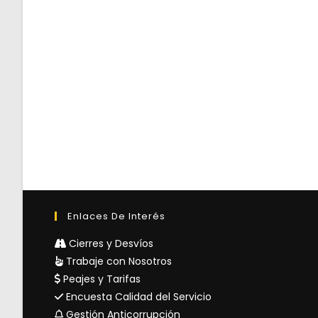
Enlaces De Interés
Cierres y Desvíos
Trabaje con Nosotros
Peajes y Tarifas
Encuesta Calidad del Servicio
Gestión Anticorrupción