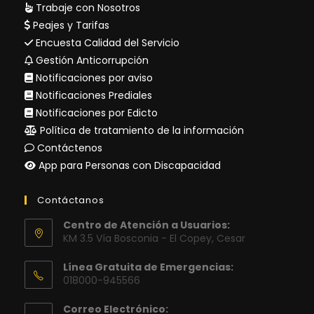
Trabaje con Nosotros
Peajes y Tarifas
Encuesta Calidad del Servicio
Gestión Anticorrupción
Notificaciones por aviso
Notificaciones Prediales
Notificaciones por Edicto
Política de tratamiento de la información
Contáctenos
App para Personas con Discapacidad
Contáctanos
Centro de Atención a Usuarios:
KM 3.5 Vía Bosconia - El Copey, Cesar
Línea Gratuita de Emergencias:
018000-945566
Correo Electrónico: