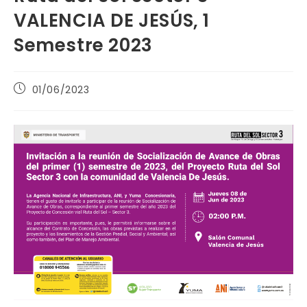
VALENCIA DE JESÚS, 1
Semestre 2023
Publicación
01/06/2023
de
la
entrada: