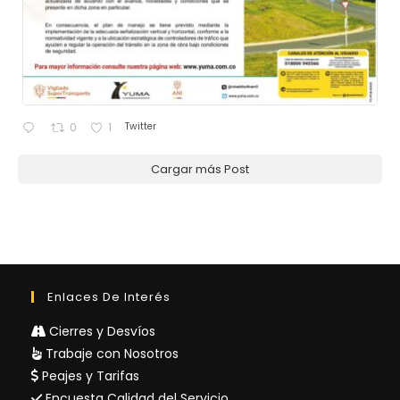
Twitter
0
1
Cargar más Post
Enlaces De Interés
Cierres y Desvíos
Trabaje con Nosotros
Peajes y Tarifas
Encuesta Calidad del Servicio