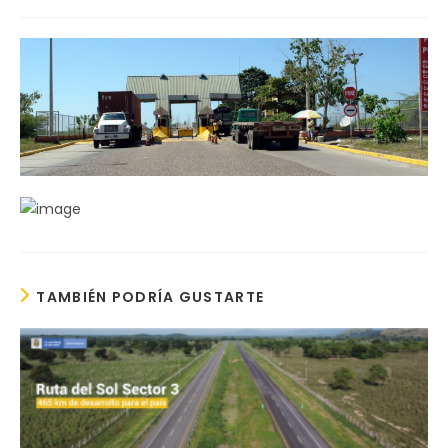
de
la
entrada:
TAMBIÉN PODRÍA GUSTARTE