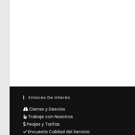
Enlaces De Interés
Cierres y Desvíos
Trabaje con Nosotros
Peajes y Tarifas
Encuesta Calidad del Servicio