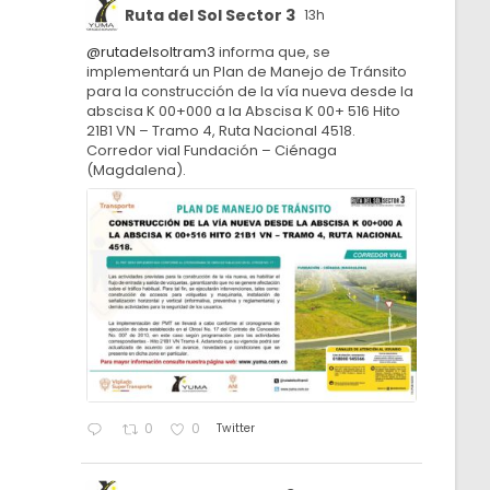
Ruta del Sol Sector 3
13h
@rutadelsoltram3
informa que, se
implementará un Plan de Manejo de Tránsito
para la construcción de la vía nueva desde la
abscisa K 00+000 a la Abscisa K 00+ 516 Hito
21B1 VN – Tramo 4, Ruta Nacional 4518.
Corredor vial Fundación – Ciénaga
(Magdalena).
Twitter
0
0