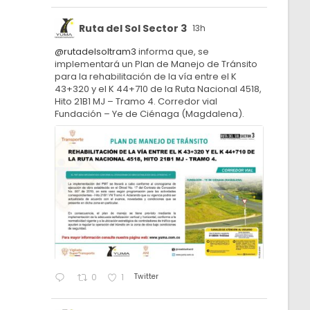
Ruta del Sol Sector 3
13h
@rutadelsoltram3
informa que, se
implementará un Plan de Manejo de Tránsito
para la rehabilitación de la vía entre el K
43+320 y el K 44+710 de la Ruta Nacional 4518,
Hito 21B1 MJ – Tramo 4. Corredor vial
Fundación – Ye de Ciénaga (Magdalena).
Twitter
0
1