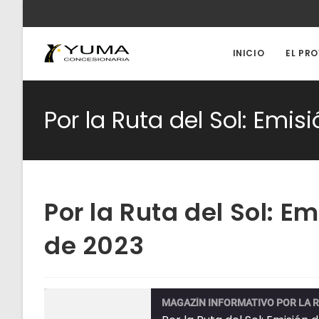
Ir
al
contenido
INICIO
EL PR
Por la Ruta del Sol: Emi
Por la Ruta del Sol: E
de 2023
MAGAZÍN INFORMATIVO POR LA R