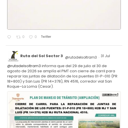
Twitter
0
0
Ruta del Sol Sector 3
31 Jul
@rutadelsoltram3
·
@rutadelsoltram3
informa que del 29 de julio al 30 de
agosto de 2026 se amplía el PMT con cierre de carril para
reparar las juntas de dilatación de los puentes 01-P-010 (PR
18+800) y San Luis (PR 14+378), RN 4516, corredor vial San
Roque–La Loma (Cesar).