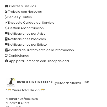
AR
Cierres y Desvíos
Trabaje con Nosotros
Peajes y Tarifas
Encuesta Calidad del Servicio
Gestión Anticorrupción
Notificaciones por Aviso
Notificaciones Prediales
Notificaciones por Edicto
Política de Tratamiento de la Información
Contáctenos
App para Personas con Discapacidad
Ruta del Sol Sector 3
10h
@rutadelsoltram3
·
*
Cierre total de vía
*
*Fecha:* 05/08/2026
*Hora:* 11:40hrs