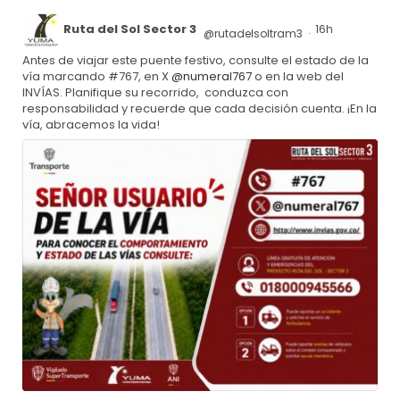
Ruta del Sol Sector 3
16h
@rutadelsoltram3
·
Antes de viajar este puente festivo, consulte el estado de la
vía marcando #767, en X
@numeral767
o en la web del
INVÍAS. Planifique su recorrido, conduzca con
responsabilidad y recuerde que cada decisión cuenta. ¡En la
vía, abracemos la vida!