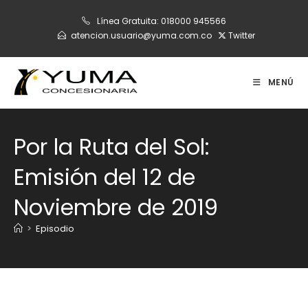
Ir
Línea Gratuita:
018000 945566
al
atencion.usuario@yuma.com.co
Twitter
contenido
MENÚ
Por la Ruta del Sol:
Emisión del 12 de
Noviembre de 2019
>
Episodio