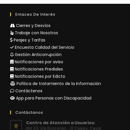
Enlaces De Interés
Cierres y Desvíos
Trabaje con Nosotros
Peajes y Tarifas
Encuesta Calidad del Servicio
Gestión Anticorrupción
Notificaciones por aviso
Notificaciones Prediales
Notificaciones por Edicto
Política de tratamiento de la información
Contáctenos
App para Personas con Discapacidad
Contáctanos
Centro de Atención a Usuarios:
KM 3.5 Vía Bosconia - El Copey, Cesar