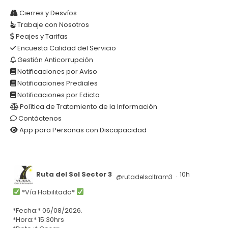
AR
Cierres y Desvíos
Trabaje con Nosotros
Peajes y Tarifas
Encuesta Calidad del Servicio
Gestión Anticorrupción
Notificaciones por Aviso
Notificaciones Prediales
Notificaciones por Edicto
Política de Tratamiento de la Información
Contáctenos
App para Personas con Discapacidad
Ruta del Sol Sector 3
10h
@rutadelsoltram3
·
*Vía Habilitada*
*Fecha:* 06/08/2026.
*Hora:* 15:30hrs