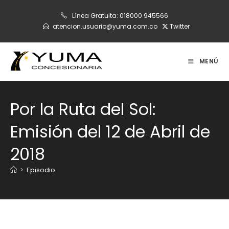
Ir
Línea Gratuita:
018000 945566
al
atencion.usuario@yuma.com.co
Twitter
contenido
MENÚ
Por la Ruta del Sol:
Emisión del 12 de Abril de
2018
>
Episodio