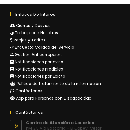
Enlaces De Interés
Cierres y Desvíos
Trabaje con Nosotros
Peajes y Tarifas
Encuesta Calidad del Servicio
Gestión Anticorrupción
Notificaciones por aviso
Notificaciones Prediales
Notificaciones por Edicto
Política de tratamiento de la información
Contáctenos
App para Personas con Discapacidad
Contáctanos
Centro de Atención a Usuarios:
KM 3.5 Vía Bosconia - El Copey, Cesar