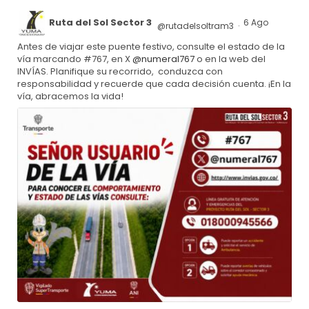
Ruta del Sol Sector 3
6 Ago
@rutadelsoltram3
·
Antes de viajar este puente festivo, consulte el estado de la
vía marcando #767, en X
@numeral767
o en la web del
INVÍAS. Planifique su recorrido, conduzca con
responsabilidad y recuerde que cada decisión cuenta. ¡En la
vía, abracemos la vida!