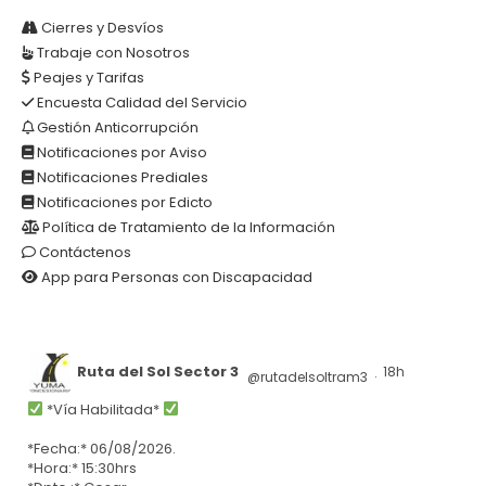
AR
Cierres y Desvíos
Trabaje con Nosotros
Peajes y Tarifas
Encuesta Calidad del Servicio
Gestión Anticorrupción
Notificaciones por Aviso
Notificaciones Prediales
Notificaciones por Edicto
Política de Tratamiento de la Información
Contáctenos
App para Personas con Discapacidad
Ruta del Sol Sector 3
18h
@rutadelsoltram3
·
*Vía Habilitada*
*Fecha:* 06/08/2026.
*Hora:* 15:30hrs