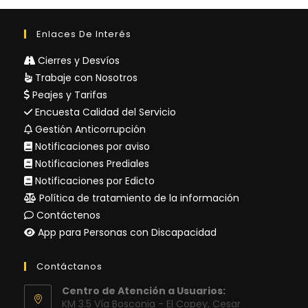
Enlaces De Interés
Cierres y Desvíos
Trabaje con Nosotros
Peajes y Tarifas
Encuesta Calidad del Servicio
Gestión Anticorrupción
Notificaciones por aviso
Notificaciones Prediales
Notificaciones por Edicto
Política de tratamiento de la información
Contáctenos
App para Personas con Discapacidad
Contáctanos
Centro de Atención a Usuarios:
KM 3.5 Vía Bosconia - El Copey, Cesar