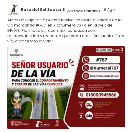
Ruta del Sol Sector 3
6 Ago
@rutadelsoltram3
·
Antes de viajar este puente festivo, consulte el estado de la
vía marcando #767, en X
@numeral767
o en la web del
INVÍAS. Planifique su recorrido, conduzca con
responsabilidad y recuerde que cada decisión cuenta. ¡En la
vía, abracemos la vida!