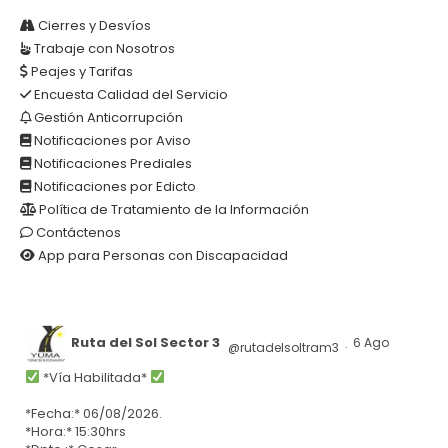
AR
Cierres y Desvíos
Trabaje con Nosotros
Peajes y Tarifas
Encuesta Calidad del Servicio
Gestión Anticorrupción
Notificaciones por Aviso
Notificaciones Prediales
Notificaciones por Edicto
Política de Tratamiento de la Información
Contáctenos
App para Personas con Discapacidad
Ruta del Sol Sector 3
6 Ago
@rutadelsoltram3
·
*Vía Habilitada*
*Fecha:* 06/08/2026.
*Hora:* 15:30hrs