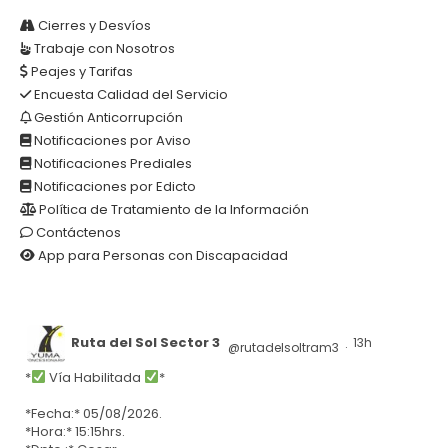
AR
Cierres y Desvíos
Trabaje con Nosotros
Peajes y Tarifas
Encuesta Calidad del Servicio
Gestión Anticorrupción
Notificaciones por Aviso
Notificaciones Prediales
Notificaciones por Edicto
Política de Tratamiento de la Información
Contáctenos
App para Personas con Discapacidad
Ruta del Sol Sector 3
13h
@rutadelsoltram3
·
*
Vía Habilitada
*
*Fecha:* 05/08/2026.
*Hora:* 15:15hrs.