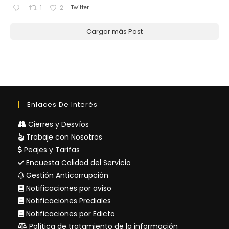
Twitter
1
2
Cargar más Post
Enlaces De Interés
Cierres y Desvíos
Trabaje con Nosotros
Peajes y Tarifas
Encuesta Calidad del Servicio
Gestión Anticorrupción
Notificaciones por aviso
Notificaciones Prediales
Notificaciones por Edicto
Política de tratamiento de la información