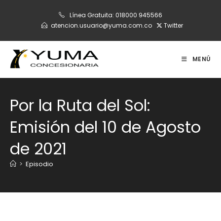
Ir
Línea Gratuita:
018000 945566
al
atencion.usuario@yuma.com.co
Twitter
contenido
MENÚ
Por la Ruta del Sol:
Emisión del 10 de Agosto
de 2021
>
Episodio