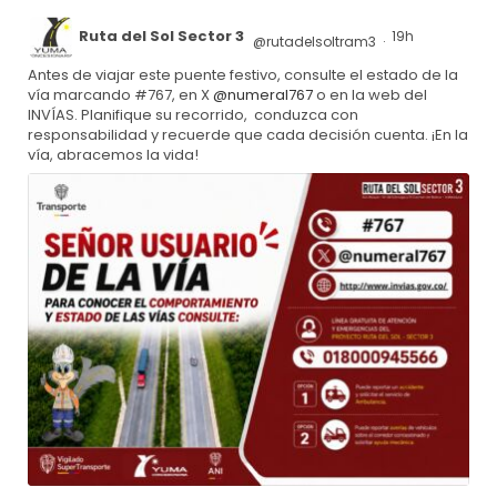
Ruta del Sol Sector 3
19h
@rutadelsoltram3
·
Antes de viajar este puente festivo, consulte el estado de la
vía marcando #767, en X
@numeral767
o en la web del
INVÍAS. Planifique su recorrido, conduzca con
responsabilidad y recuerde que cada decisión cuenta. ¡En la
vía, abracemos la vida!