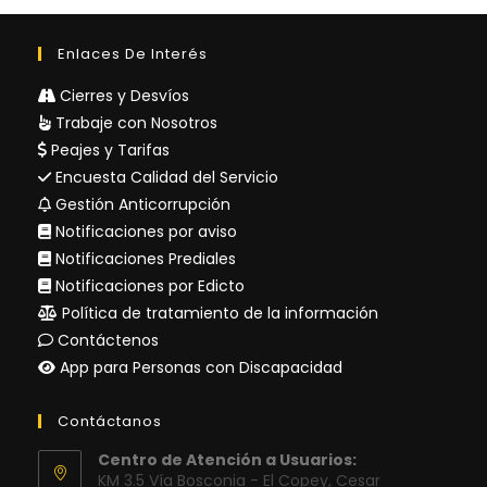
Enlaces De Interés
Cierres y Desvíos
Trabaje con Nosotros
Peajes y Tarifas
Encuesta Calidad del Servicio
Gestión Anticorrupción
Notificaciones por aviso
Notificaciones Prediales
Notificaciones por Edicto
Política de tratamiento de la información
Contáctenos
App para Personas con Discapacidad
Contáctanos
Centro de Atención a Usuarios:
KM 3.5 Vía Bosconia - El Copey, Cesar