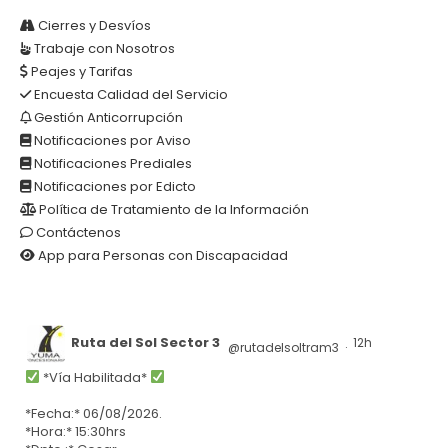
AR
Cierres y Desvíos
Trabaje con Nosotros
Peajes y Tarifas
Encuesta Calidad del Servicio
Gestión Anticorrupción
Notificaciones por Aviso
Notificaciones Prediales
Notificaciones por Edicto
Política de Tratamiento de la Información
Contáctenos
App para Personas con Discapacidad
Ruta del Sol Sector 3
12h
@rutadelsoltram3
·
*Vía Habilitada*
*Fecha:* 06/08/2026.
*Hora:* 15:30hrs