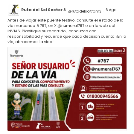
Ruta del Sol Sector 3
6 Ago
@rutadelsoltram3
·
Antes de viajar este puente festivo, consulte el estado de la
vía marcando #767, en X
@numeral767
o en la web del
INVÍAS. Planifique su recorrido, conduzca con
responsabilidad y recuerde que cada decisión cuenta. ¡En la
vía, abracemos la vida!