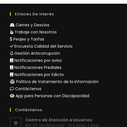
Enlaces De Interés
Cierres y Desvíos
Trabaje con Nosotros
Peajes y Tarifas
Encuesta Calidad del Servicio
Gestión Anticorrupción
Notificaciones por aviso
Notificaciones Prediales
Notificaciones por Edicto
Política de tratamiento de la información
Contáctenos
App para Personas con Discapacidad
Contáctanos
Centro de Atención a Usuarios:
KM 3.5 Vía Bosconia - El Copey, Cesar