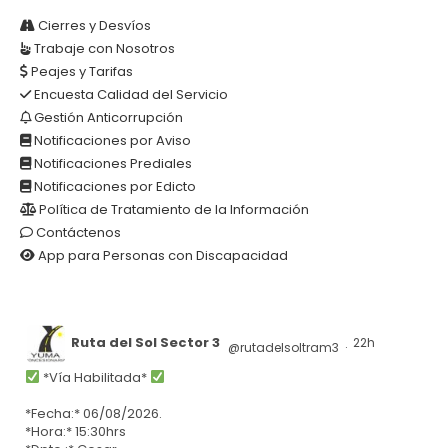
AR
Cierres y Desvíos
Trabaje con Nosotros
Peajes y Tarifas
Encuesta Calidad del Servicio
Gestión Anticorrupción
Notificaciones por Aviso
Notificaciones Prediales
Notificaciones por Edicto
Política de Tratamiento de la Información
Contáctenos
App para Personas con Discapacidad
Ruta del Sol Sector 3
22h
@rutadelsoltram3
·
*Vía Habilitada*
*Fecha:* 06/08/2026.
*Hora:* 15:30hrs