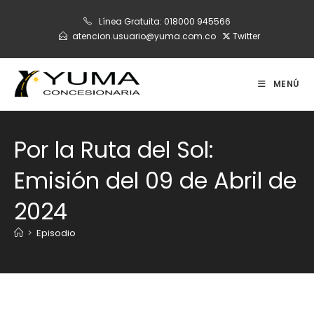
Ir
Línea Gratuita:
018000 945566
al
atencion.usuario@yuma.com.co
Twitter
contenido
MENÚ
Por la Ruta del Sol:
Emisión del 09 de Abril de
2024
>
Episodio