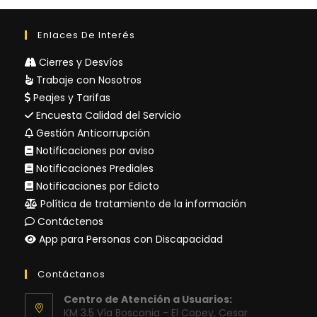
Enlaces De Interés
Cierres y Desvíos
Trabaje con Nosotros
Peajes y Tarifas
Encuesta Calidad del Servicio
Gestión Anticorrupción
Notificaciones por aviso
Notificaciones Prediales
Notificaciones por Edicto
Política de tratamiento de la información
Contáctenos
App para Personas con Discapacidad
Contáctanos
Centro de Atención a Usuarios:
KM 3.5 Vía Bosconia - El Copey, Cesar