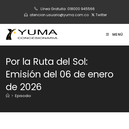
Ir
Línea Gratuita:
018000 945566
al
atencion.usuario@yuma.com.co
Twitter
contenido
MENÚ
Por la Ruta del Sol:
Emisión del 06 de enero
de 2026
>
Episodio