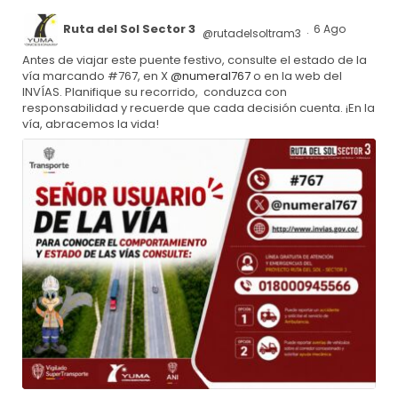
Ruta del Sol Sector 3
6 Ago
@rutadelsoltram3
·
Antes de viajar este puente festivo, consulte el estado de la
vía marcando #767, en X
@numeral767
o en la web del
INVÍAS. Planifique su recorrido, conduzca con
responsabilidad y recuerde que cada decisión cuenta. ¡En la
vía, abracemos la vida!