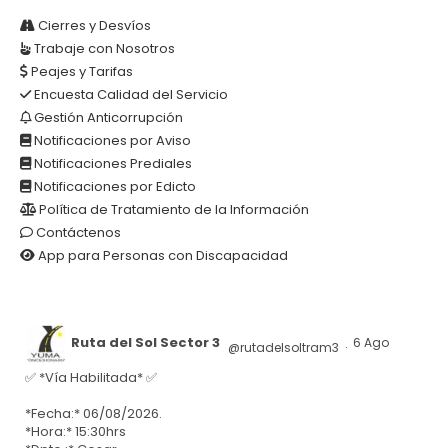
AR
Cierres y Desvíos
Trabaje con Nosotros
Peajes y Tarifas
Encuesta Calidad del Servicio
Gestión Anticorrupción
Notificaciones por Aviso
Notificaciones Prediales
Notificaciones por Edicto
Política de Tratamiento de la Información
Contáctenos
App para Personas con Discapacidad
Ruta del Sol Sector 3
6 Ago
@rutadelsoltram3
·
✅ *Vía Habilitada* ✅
*Fecha:* 06/08/2026.
*Hora:* 15:30hrs