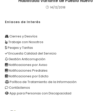
Habilitada Variante de Pueblo Nuevo
14/12/2018
Enlaces de Interés
Cierres y Desvíos
Trabaje con Nosotros
Peajes y Tarifas
Encuesta Calidad del Servicio
Gestión Anticorrupción
Notificaciones por Aviso
Notificaciones Prediales
Notificaciones por Edicto
Política de Tratamiento de la Información
Contáctenos
App para Personas con Discapacidad