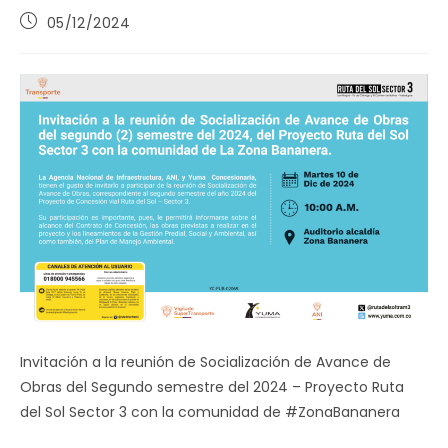
Publicación
05/12/2024
de
la
entrada:
Invitación a la reunión de Socialización de Avance de
Obras del Segundo semestre del 2024 – Proyecto Ruta
del Sol Sector 3 con la comunidad de #ZonaBananera