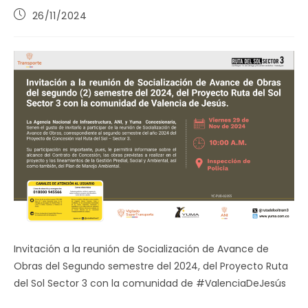
Publicación
26/11/2024
de
la
entrada:
Invitación a la reunión de Socialización de Avance de
Obras del Segundo semestre del 2024, del Proyecto Ruta
del Sol Sector 3 con la comunidad de #ValenciaDeJesús