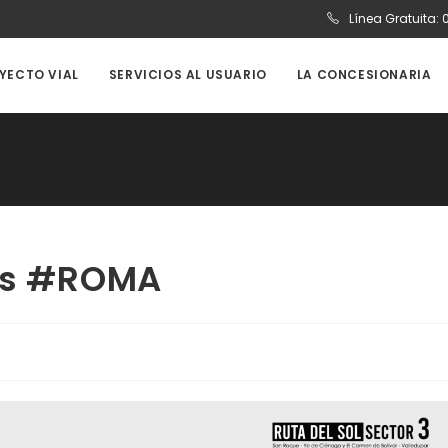
Línea Gratuita:
OYECTO VIAL
SERVICIOS AL USUARIO
LA CONCESIONARIA
ras #ROMA