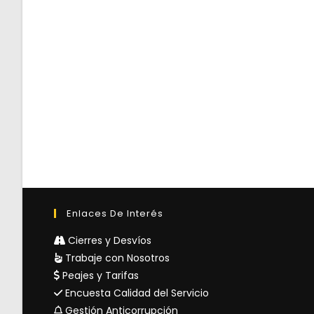
Enlaces De Interés
Cierres y Desvíos
Trabaje con Nosotros
Peajes y Tarifas
Encuesta Calidad del Servicio
Gestión Anticorrupción