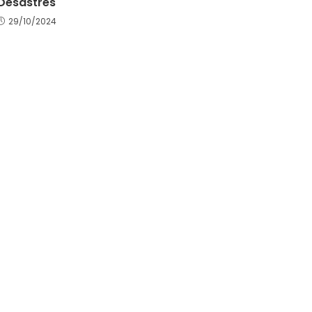
Desastres
29/10/2024