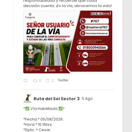
responsabilidad y recuerde que cada
decisión cuenta. ¡En la vía, abracemos la vida!
Twitter
0
2
Ruta del Sol Sector 3
5 Ago
*
Vía Habilitada
*
*Fecha:* 05/08/2026.
*Hora:* 15:15hrs.
*Dpto.:* Cesar.