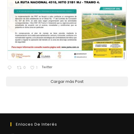
Twitter
0
1
Cargar más Post
Enlaces De Interés