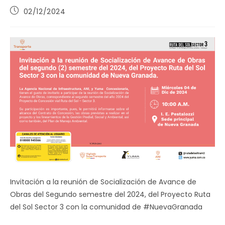
Publicación
02/12/2024
de
la
entrada:
Invitación a la reunión de Socialización de Avance de
Obras del Segundo semestre del 2024, del Proyecto Ruta
del Sol Sector 3 con la comunidad de #NuevaGranada