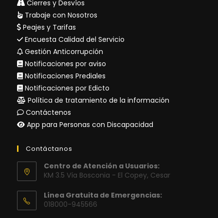
Cierres y Desvíos
Trabaje con Nosotros
Peajes y Tarifas
Encuesta Calidad del Servicio
Gestión Anticorrupción
Notificaciones por aviso
Notificaciones Prediales
Notificaciones por Edicto
Política de tratamiento de la información
Contáctenos
App para Personas con Discapacidad
Contáctanos
Centro de Atención a Usuarios:
KM 3.5 Vía Bosconia - El Copey, Cesar
Línea Gratuita de Emergencias:
018000-945566