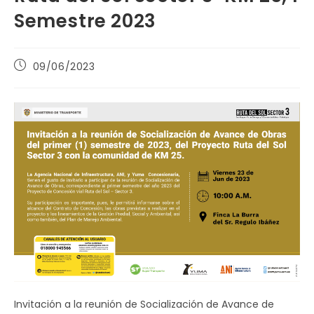
Semestre 2023
Publicación
09/06/2023
de
la
entrada:
Invitación a la reunión de Socialización de Avance de