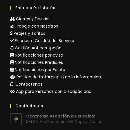
Enlaces De Interés
Cierres y Desvíos
Trabaje con Nosotros
Peajes y Tarifas
Encuesta Calidad del Servicio
Gestión Anticorrupción
Notificaciones por aviso
Notificaciones Prediales
Notificaciones por Edicto
Política de tratamiento de la información
Contáctenos
App para Personas con Discapacidad
Contáctanos
Centro de Atención a Usuarios:
KM 3.5 Vía Bosconia - El Copey, Cesar