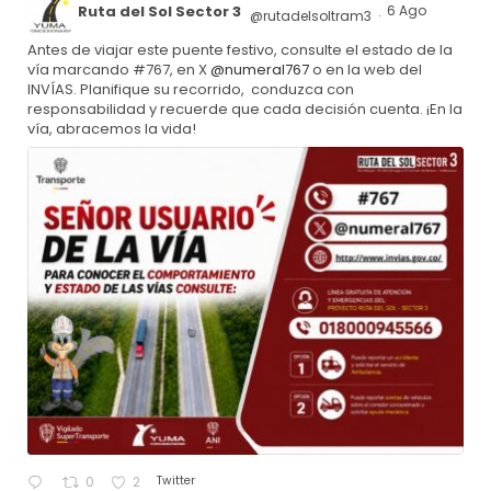
Ruta del Sol Sector 3
6 Ago
@rutadelsoltram3
·
Antes de viajar este puente festivo, consulte el estado de la
vía marcando #767, en X
@numeral767
o en la web del
INVÍAS. Planifique su recorrido, conduzca con
responsabilidad y recuerde que cada decisión cuenta. ¡En la
vía, abracemos la vida!
Twitter
0
2