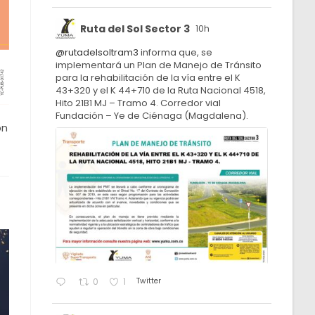
Ruta del Sol Sector 3
10h
@rutadelsoltram3
informa que, se
implementará un Plan de Manejo de Tránsito
para la rehabilitación de la vía entre el K
43+320 y el K 44+710 de la Ruta Nacional 4518,
Hito 21B1 MJ – Tramo 4. Corredor vial
Fundación – Ye de Ciénaga (Magdalena).
on
Twitter
0
1