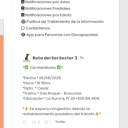
Notificaciones por Aviso
Notificaciones Prediales
Notificaciones por Edicto
Política de Tratamiento de la Información
Contáctenos
App para Personas con Discapacidad
Ruta del Sol Sector 3
7h
*
Vía Habilitada
*
*Fecha:* 05/08/2026.
*Hora:* 15:15hrs.
*Dpto.:* Cesar.
*Tramo:* San Roque - Bosconia.
*Ubicación:* La Aurora, Pr 20+500 RN 4516.
*
Se espera congestión debido al
restablecimiento paulatino del tránsito
*
Twitter
0
1