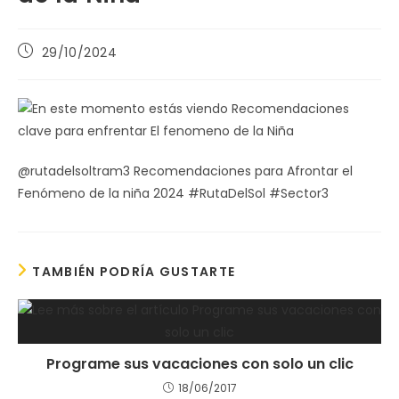
Publicación
29/10/2024
de
la
entrada:
@rutadelsoltram3 Recomendaciones para Afrontar el
Fenómeno de la niña 2024 #RutaDelSol #Sector3
TAMBIÉN PODRÍA GUSTARTE
Programe sus vacaciones con solo un clic
18/06/2017