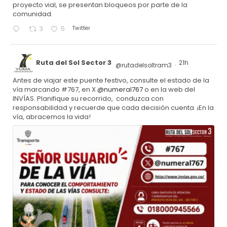
proyecto vial, se presentan bloqueos por parte de la
comunidad.
Twitter
3
5
Ruta del Sol Sector 3
21h
@rutadelsoltram3
·
Antes de viajar este puente festivo, consulte el estado de la
vía marcando #767, en X
@numeral767
o en la web del
INVÍAS. Planifique su recorrido, conduzca con
responsabilidad y recuerde que cada decisión cuenta. ¡En la
vía, abracemos la vida!