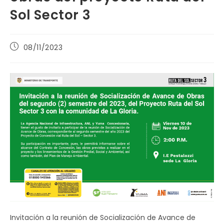
Sol Sector 3
Publicación
08/11/2023
de
la
entrada:
Invitación a la reunión de Socialización de Avance de