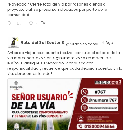
*Novedad:* Cierre total de vía por razones ajenas al
proyecto vial, se presentan bloqueos por parte de la
comunidad.
Twitter
3
5
Ruta del Sol Sector 3
6 Ago
@rutadelsoltram3
·
Antes de viajar este puente festivo, consulte el estado de la
vía marcando #767, en X
@numeral767
o en la web del
INVÍAS. Planifique su recorrido, conduzca con
responsabilidad y recuerde que cada decisión cuenta. ¡En la
vía, abracemos la vida!