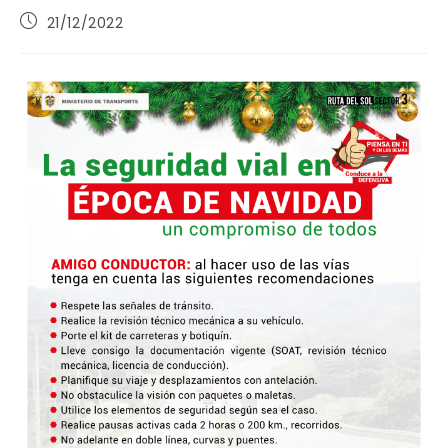
Publicación
21/12/2022
de
la
entrada: