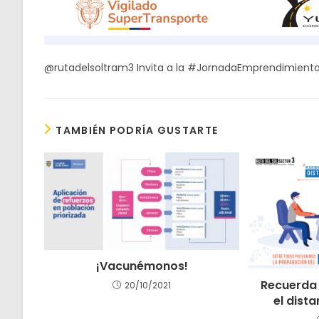
@rutadelsoltram3 Invita a la #JornadaEmprendimiento 
TAMBIÉN PODRÍA GUSTARTE
¡Vacunémonos!
Recuerda
20/10/2021
el dist