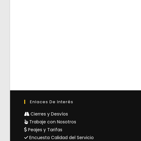
Enlaces De Interés
Cierres y Desvíos
Trabaje con Nosotros
Peajes y Tarifas
Encuesta Calidad del Servicio