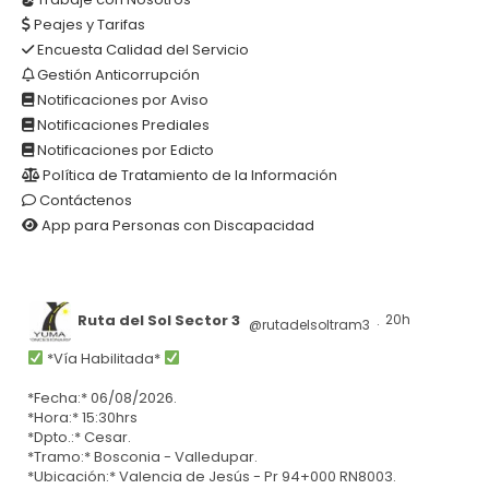
Peajes y Tarifas
Encuesta Calidad del Servicio
Gestión Anticorrupción
Notificaciones por Aviso
Notificaciones Prediales
Notificaciones por Edicto
Política de Tratamiento de la Información
Contáctenos
App para Personas con Discapacidad
Ruta del Sol Sector 3
20h
@rutadelsoltram3
·
*Vía Habilitada*
*Fecha:* 06/08/2026.
*Hora:* 15:30hrs
*Dpto.:* Cesar.
*Tramo:* Bosconia - Valledupar.
*Ubicación:* Valencia de Jesús - Pr 94+000 RN8003.