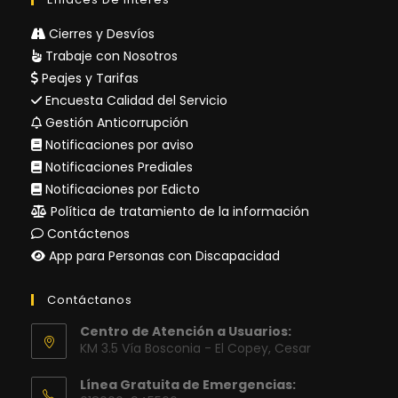
Cierres y Desvíos
Trabaje con Nosotros
Peajes y Tarifas
Encuesta Calidad del Servicio
Gestión Anticorrupción
Notificaciones por aviso
Notificaciones Prediales
Notificaciones por Edicto
Política de tratamiento de la información
Contáctenos
App para Personas con Discapacidad
Contáctanos
Centro de Atención a Usuarios:
KM 3.5 Vía Bosconia - El Copey, Cesar
Línea Gratuita de Emergencias: