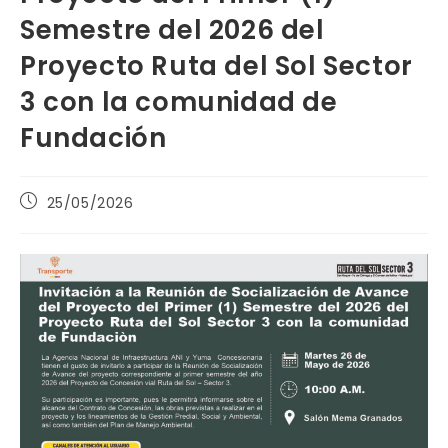
Semestre del 2026 del
Proyecto Ruta del Sol Sector
3 con la comunidad de
Fundación
Publicación
25/05/2026
de
la
entrada: