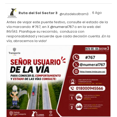
Ruta del Sol Sector 3
6 Ago
@rutadelsoltram3
·
Antes de viajar este puente festivo, consulte el estado de la
vía marcando #767, en X
@numeral767
o en la web del
INVÍAS. Planifique su recorrido, conduzca con
responsabilidad y recuerde que cada decisión cuenta. ¡En la
vía, abracemos la vida!