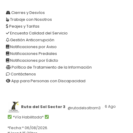
Cierres y Desvíos
Trabaje con Nosotros
Peajes y Tarifas
Encuesta Calidad del Servicio
Gestión Anticorrupción
Notificaciones por Aviso
Notificaciones Prediales
Notificaciones por Edicto
Política de Tratamiento de la Información
Contáctenos
App para Personas con Discapacidad
Ruta del Sol Sector 3
6 Ago
@rutadelsoltram3
·
*Vía Habilitada*
*Fecha:* 06/08/2026.