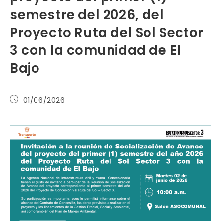
semestre del 2026, del
Proyecto Ruta del Sol Sector
3 con la comunidad de El
Bajo
Publicación
01/06/2026
de
la
entrada: