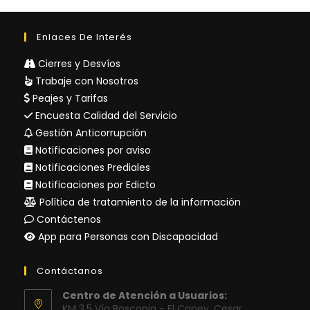
Enlaces De Interés
Cierres y Desvíos
Trabaje con Nosotros
Peajes y Tarifas
Encuesta Calidad del Servicio
Gestión Anticorrupción
Notificaciones por aviso
Notificaciones Prediales
Notificaciones por Edicto
Política de tratamiento de la información
Contáctenos
App para Personas con Discapacidad
Contáctanos
Centro de Atención a Usuarios:
KM 3.5 Vía Bosconia - El Copey, Cesar