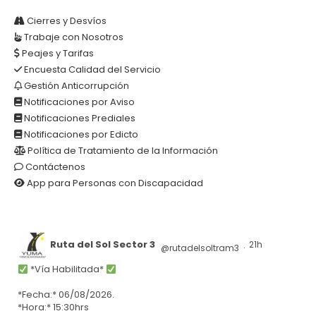
Cierres y Desvíos
Trabaje con Nosotros
Peajes y Tarifas
Encuesta Calidad del Servicio
Gestión Anticorrupción
Notificaciones por Aviso
Notificaciones Prediales
Notificaciones por Edicto
Política de Tratamiento de la Información
Contáctenos
App para Personas con Discapacidad
Ruta del Sol Sector 3
21h
@rutadelsoltram3
·
*Vía Habilitada*
*Fecha:* 06/08/2026.
*Hora:* 15:30hrs