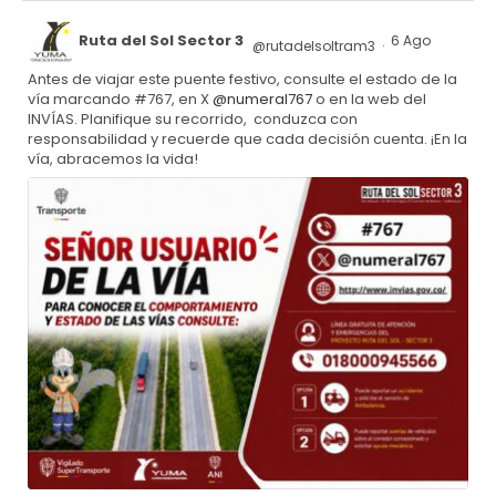
Ruta del Sol Sector 3
6 Ago
@rutadelsoltram3
·
Antes de viajar este puente festivo, consulte el estado de la
vía marcando #767, en X
@numeral767
o en la web del
INVÍAS. Planifique su recorrido, conduzca con
responsabilidad y recuerde que cada decisión cuenta. ¡En la
vía, abracemos la vida!