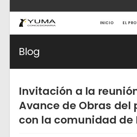
Ir
al
contenido
INICIO
EL PR
Blog
Invitación a la reunió
Avance de Obras del 
con la comunidad de