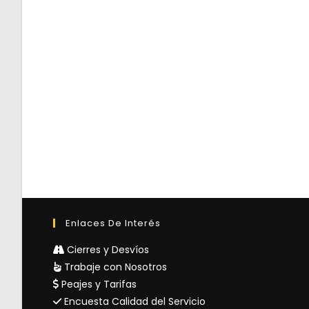
Enlaces De Interés
Cierres y Desvíos
Trabaje con Nosotros
Peajes y Tarifas
Encuesta Calidad del Servicio