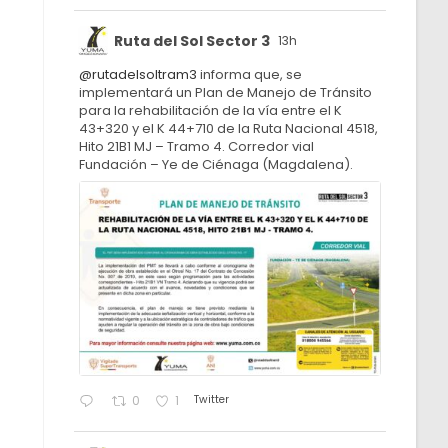
Ruta del Sol Sector 3
13h
@rutadelsoltram3
informa que, se
implementará un Plan de Manejo de Tránsito
para la rehabilitación de la vía entre el K
43+320 y el K 44+710 de la Ruta Nacional 4518,
Hito 21B1 MJ – Tramo 4. Corredor vial
Fundación – Ye de Ciénaga (Magdalena).
Twitter
0
1