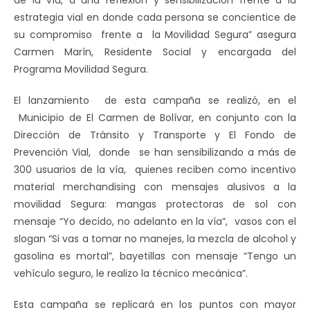
de la vía, a una reflexión y sensibilización frente a la
estrategia vial en donde cada persona se concientice de
su compromiso frente a la Movilidad Segura” asegura
Carmen Marín, Residente Social y encargada del
Programa Movilidad Segura.
El lanzamiento de esta campaña se realizó, en el
Municipio de El Carmen de Bolívar, en conjunto con la
Dirección de Tránsito y Transporte y El Fondo de
Prevención Vial, donde se han sensibilizando a más de
300 usuarios de la vía, quienes
reciben como incentivo
material merchandising con mensajes alusivos a la
movilidad Segura: mangas protectoras de sol con
mensaje “Yo decido, no adelanto en la vía”, vasos con el
slogan “Si vas a tomar no manejes, la mezcla de alcohol y
gasolina es mortal”, bayetillas con mensaje “Tengo un
vehículo seguro, le realizo la técnico mecánica”.
Esta campaña se replicará en los puntos con mayor