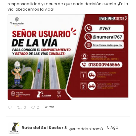
responsabilidad y recuerde que cada decisión cuenta. ¡En la
vía, abracemos la vida!
Twitter
0
2
Ruta del Sol Sector 3
5 Ago
@rutadelsoltram3
·