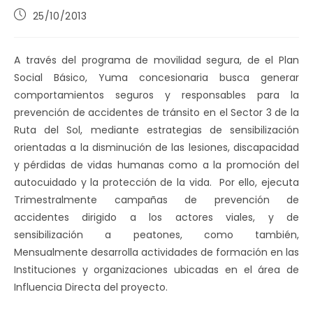
Publicación
25/10/2013
de
la
entrada:
A través del programa de movilidad segura, de el Plan
Social Básico, Yuma concesionaria busca generar
comportamientos seguros y responsables para la
prevención de accidentes de tránsito en el Sector 3 de la
Ruta del Sol, mediante estrategias de sensibilización
orientadas a la disminución de las lesiones, discapacidad
y pérdidas de vidas humanas como a la promoción del
autocuidado y la protección de la vida. Por ello, ejecuta
Trimestralmente campañas de prevención de
accidentes dirigido a los actores viales, y de
sensibilización a peatones, como también,
Mensualmente desarrolla actividades de formación en las
Instituciones y organizaciones ubicadas en el área de
Influencia Directa del proyecto.