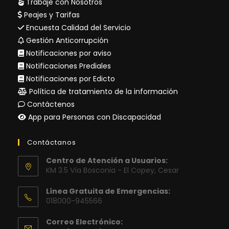
Trabaje con Nosotros
Peajes y Tarifas
Encuesta Calidad del Servicio
Gestión Anticorrupción
Notificaciones por aviso
Notificaciones Prediales
Notificaciones por Edicto
Política de tratamiento de la información
Contáctenos
App para Personas con Discapacidad
Contáctanos
Centro de Atención a Usuarios:
KM 3.5 Vía Bosconia - El Copey, Cesar
Línea Gratuita de Emergencias:
018000-945566
Correo Electrónico: