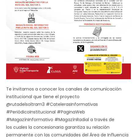
Te invitamos a conocer los canales de comunicación
institucional que tiene el proyecto
@rutadelsoltram3 #CatelerasInformativas
#PeriódicoInstitucional #PaginaWeb
#MagazínInformativo #MagazínRadial a través de
los cuales la concesionaria garantiza su relación
permanente con las comunidades del Área de Influencia