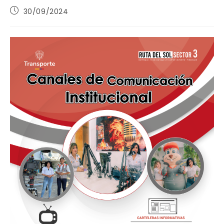
Publicación
30/09/2024
de
la
entrada: