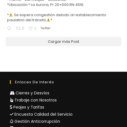
*Ubicación:* La Aurora, Pr 20+500 RN 4516.
*
Se espera congestión debido al restablecimiento
paulatino del tránsito
*
Twitter
0
2
Cargar más Post
Enlaces De Interés
Cierres y Desvíos
Trabaje con Nosotros
Peajes y Tarifas
Encuesta Calidad del Servicio
Gestión Anticorrupción