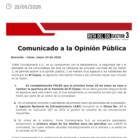
Publicación
23/05/2026
de
la
entrada: