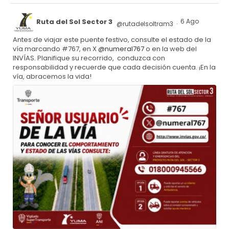
Ruta del Sol Sector 3
6 Ago
@rutadelsoltram3
·
Antes de viajar este puente festivo, consulte el estado de la
vía marcando #767, en X
@numeral767
o en la web del
INVÍAS. Planifique su recorrido, conduzca con
responsabilidad y recuerde que cada decisión cuenta. ¡En la
vía, abracemos la vida!