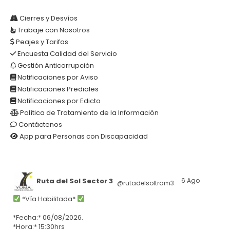
Cierres y Desvíos
Trabaje con Nosotros
Peajes y Tarifas
Encuesta Calidad del Servicio
Gestión Anticorrupción
Notificaciones por Aviso
Notificaciones Prediales
Notificaciones por Edicto
Política de Tratamiento de la Información
Contáctenos
App para Personas con Discapacidad
Ruta del Sol Sector 3
6 Ago
@rutadelsoltram3
·
*Vía Habilitada*
*Fecha:* 06/08/2026.
*Hora:* 15:30hrs