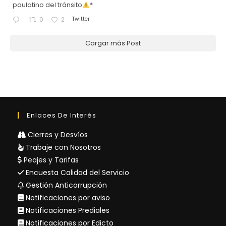
paulatino del tránsito
*
Twitter
0
2
Cargar más Post
Enlaces De Interés
Cierres y Desvíos
Trabaje con Nosotros
Peajes y Tarifas
Encuesta Calidad del Servicio
Gestión Anticorrupción
Notificaciones por aviso
Notificaciones Prediales
Notificaciones por Edicto