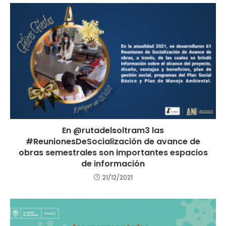
En @rutadelsoltram3 las
#ReunionesDeSocialización de avance de
obras semestrales son importantes espacios
de información
21/12/2021