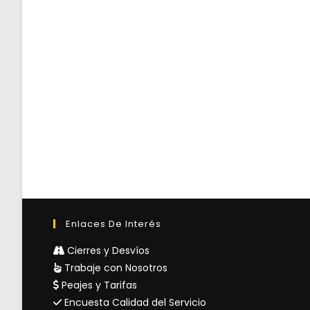
Enlaces De Interés
Cierres y Desvíos
Trabaje con Nosotros
Peajes y Tarifas
Encuesta Calidad del Servicio