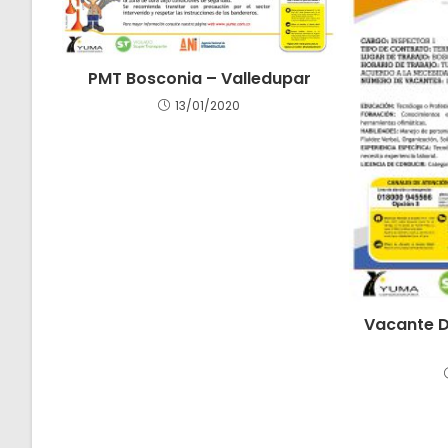
PMT Bosconia – Valledupar
13/01/2020
Vacante D