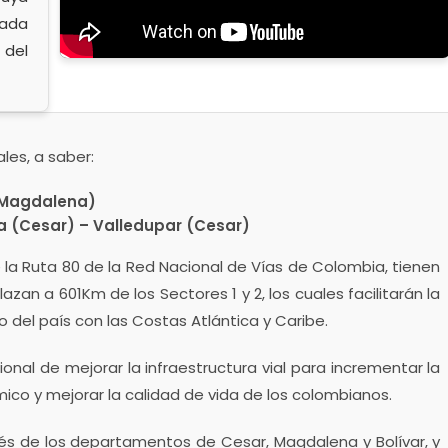
zada
 del
les, a saber:
(Magdalena)
ia (Cesar) – Valledupar (Cesar)
 la Ruta 80 de la Red Nacional de Vías de Colombia, tienen
n a 601Km de los Sectores 1 y 2, los cuales facilitarán la
 del país con las Costas Atlántica y Caribe.
nal de mejorar la infraestructura vial para incrementar la
co y mejorar la calidad de vida de los colombianos.
avés de los departamentos de Cesar, Magdalena y Bolívar, y