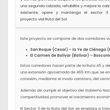
una segunda calzada, rehabilite y mejore la cal
existente, opere y mantenga el sector 3
proyecto vial Ruta del Sol.
Este proyecto se compone de dos corredores via
San Roque (Cesar) – la Ye de Ciénaga 
El Carmen de Bolívar (Bolívar) – Boscon
Estos corredores hacen parte de la Ruta 45 y de
una extensión aproximada de 465 Km que se enlaza
conexión, mediante el modo carretero, del centro
Además de cumplir el objetivo del Gobierno Nacio
competitividad, promover el crecimiento económi
El Sector 3 de la Ruta del Sol, se emplaza a tr