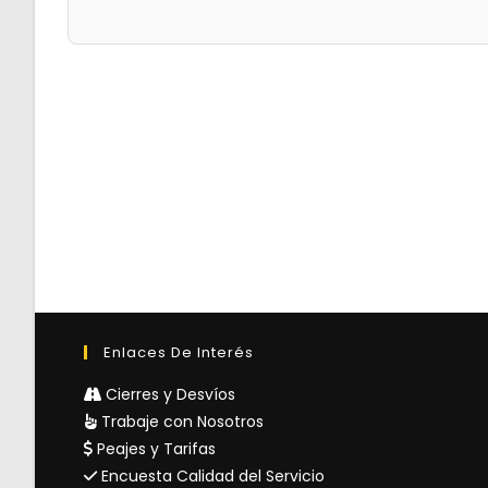
Enlaces De Interés
Cierres y Desvíos
Trabaje con Nosotros
Peajes y Tarifas
Encuesta Calidad del Servicio