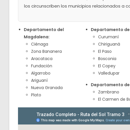
los circunscriben los municipios relacionados a c
Departamento del
Departamento de 
Magdalena:
Curumaní
Ciénaga
Chiriguaná
Zona Bananera
El Paso
Aracataca
Bosconia
Fundación
El Copey
Algarrobo
Valledupar
Ariguaní
Departamento de 
Nueva Granada
Zambrano
Plato
El Carmen de Bo