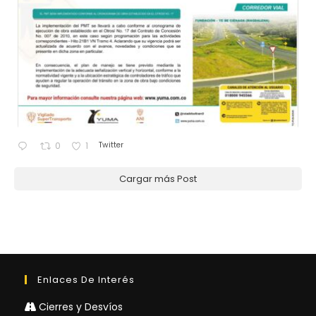
Twitter
0
1
Cargar más Post
Enlaces De Interés
Cierres y Desvíos