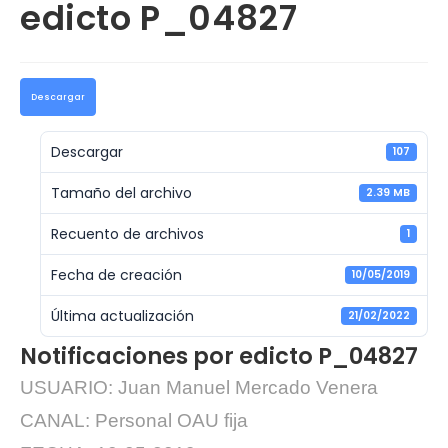
edicto P_04827
Descargar
Descargar
107
Tamaño del archivo
2.39 MB
Recuento de archivos
1
Fecha de creación
10/05/2019
Última actualización
21/02/2022
Notificaciones por edicto P_04827
USUARIO: Juan Manuel Mercado Venera
CANAL: Personal OAU fija