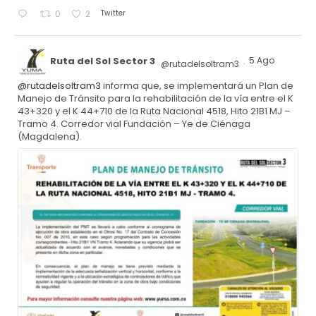
Twitter
0
2
Ruta del Sol Sector 3
5 Ago
@rutadelsoltram3
·
@rutadelsoltram3
informa que, se implementará un Plan de
Manejo de Tránsito para la rehabilitación de la vía entre el K
43+320 y el K 44+710 de la Ruta Nacional 4518, Hito 21B1 MJ –
Tramo 4. Corredor vial Fundación – Ye de Ciénaga
(Magdalena).