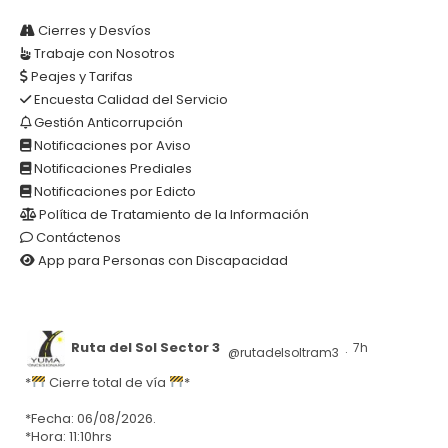
Cierres y Desvíos
Trabaje con Nosotros
Peajes y Tarifas
Encuesta Calidad del Servicio
Gestión Anticorrupción
Notificaciones por Aviso
Notificaciones Prediales
Notificaciones por Edicto
Política de Tratamiento de la Información
Contáctenos
App para Personas con Discapacidad
Ruta del Sol Sector 3
7h
@rutadelsoltram3
·
*
Cierre total de vía
*
*Fecha: 06/08/2026.
*Hora: 11:10hrs