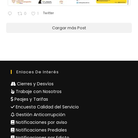
Twitter
0
1
Cargar más Post
Enlaces De Interés
Cierres y Desvíos
Trabaje con Nosotros
Peajes y Tarifas
Encuesta Calidad del Servicio
Gestión Anticorrupción
Notificaciones por aviso
Notificaciones Prediales
Notificaciones por Edicto