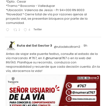
*Dpto.: Cesar
*Tramo:* Bosconia - Valledupar
*Ubicación: Valencia de Jesús - Pr 94+000 RN 8003
*Novedad:* Cierre total de vía por razones ajenas al
proyecto vial, se presentan bloqueos por parte de la
comunidad.
Twitter
2
4
Ruta del Sol Sector 3
9h
@rutadelsoltram3
·
Antes de viajar este puente festivo, consulte el estado de la
vía marcando #767, en X
@numeral767
o en la web del
INVÍAS. Planifique su recorrido, conduzca con
responsabilidad y recuerde que cada decisión cuenta. ¡En la
vía, abracemos la vida!