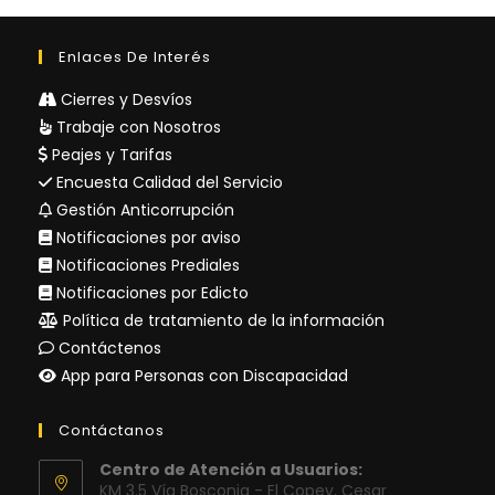
Enlaces De Interés
Cierres y Desvíos
Trabaje con Nosotros
Peajes y Tarifas
Encuesta Calidad del Servicio
Gestión Anticorrupción
Notificaciones por aviso
Notificaciones Prediales
Notificaciones por Edicto
Política de tratamiento de la información
Contáctenos
App para Personas con Discapacidad
Contáctanos
Centro de Atención a Usuarios:
KM 3.5 Vía Bosconia - El Copey, Cesar