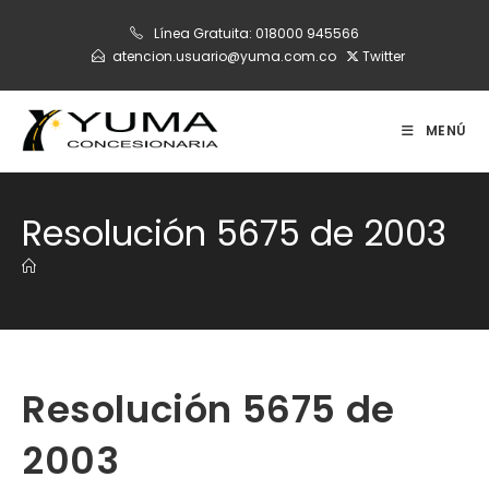
Ir
Línea Gratuita:
018000 945566
al
atencion.usuario@yuma.com.co
Twitter
contenido
MENÚ
Resolución 5675 de 2003
Resolución 5675 de
2003