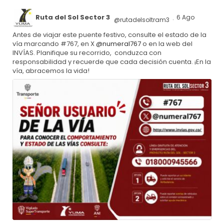
Ruta del Sol Sector 3
6 Ago
@rutadelsoltram3
·
Antes de viajar este puente festivo, consulte el estado de la
vía marcando #767, en X
@numeral767
o en la web del
INVÍAS. Planifique su recorrido, conduzca con
responsabilidad y recuerde que cada decisión cuenta. ¡En la
vía, abracemos la vida!