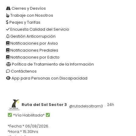
Cierres y Desvíos
Trabaje con Nosotros
Peajes y Tarifas
Encuesta Calidad del Servicio
Gestión Anticorrupción
Notificaciones por Aviso
Notificaciones Prediales
Notificaciones por Edicto
Política de Tratamiento de la Información
Contáctenos
App para Personas con Discapacidad
Ruta del Sol Sector 3
24h
@rutadelsoltram3
·
*Vía Habilitada*
*Fecha:* 06/08/2026.
*Hora:* 15:30hrs