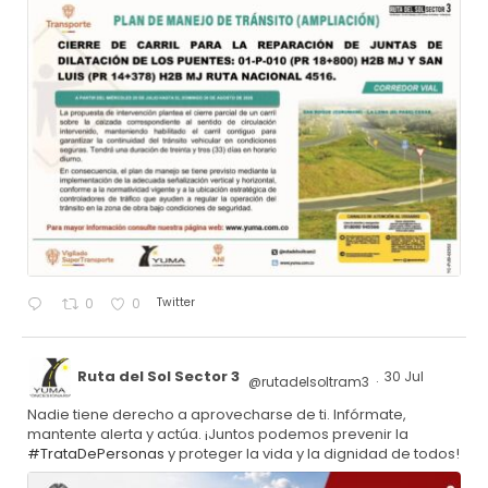
Twitter
0
0
Ruta del Sol Sector 3
30 Jul
@rutadelsoltram3
·
Nadie tiene derecho a aprovecharse de ti. Infórmate,
mantente alerta y actúa. ¡Juntos podemos prevenir la
#TrataDePersonas
y proteger la vida y la dignidad de todos!