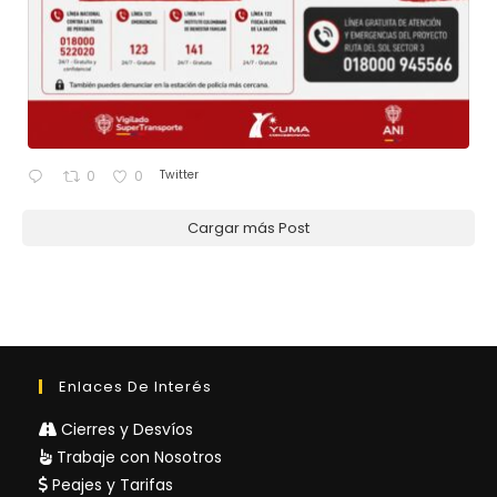
Twitter
0
0
Cargar más Post
Enlaces De Interés
Cierres y Desvíos
Trabaje con Nosotros
Peajes y Tarifas