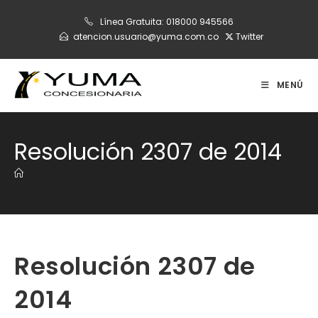
Ir
Línea Gratuita:
018000 945566
al
atencion.usuario@yuma.com.co
Twitter
contenido
MENÚ
Resolución 2307 de 2014
Resolución 2307 de
2014