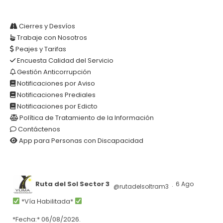
Cierres y Desvíos
Trabaje con Nosotros
Peajes y Tarifas
Encuesta Calidad del Servicio
Gestión Anticorrupción
Notificaciones por Aviso
Notificaciones Prediales
Notificaciones por Edicto
Política de Tratamiento de la Información
Contáctenos
App para Personas con Discapacidad
Ruta del Sol Sector 3
6 Ago
@rutadelsoltram3
·
*Vía Habilitada*
*Fecha:* 06/08/2026.