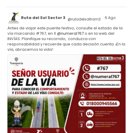
Ruta del Sol Sector 3
6 Ago
@rutadelsoltram3
·
Antes de viajar este puente festivo, consulte el estado de la
vía marcando #767, en X
@numeral767
o en la web del
INVÍAS. Planifique su recorrido, conduzca con
responsabilidad y recuerde que cada decisión cuenta. ¡En la
vía, abracemos la vida!