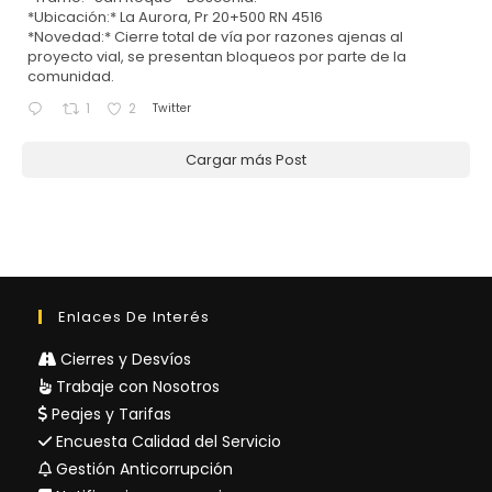
*Ubicación:* La Aurora, Pr 20+500 RN 4516
*Novedad:* Cierre total de vía por razones ajenas al
proyecto vial, se presentan bloqueos por parte de la
comunidad.
Twitter
1
2
Cargar más Post
Enlaces De Interés
Cierres y Desvíos
Trabaje con Nosotros
Peajes y Tarifas
Encuesta Calidad del Servicio
Gestión Anticorrupción