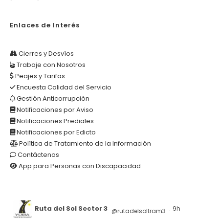
Enlaces de Interés
Cierres y Desvíos
Trabaje con Nosotros
Peajes y Tarifas
Encuesta Calidad del Servicio
Gestión Anticorrupción
Notificaciones por Aviso
Notificaciones Prediales
Notificaciones por Edicto
Política de Tratamiento de la Información
Contáctenos
App para Personas con Discapacidad
Ruta del Sol Sector 3
9h
@rutadelsoltram3
·