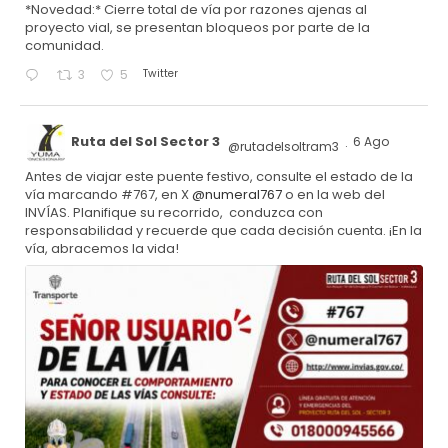
*Novedad:* Cierre total de vía por razones ajenas al
proyecto vial, se presentan bloqueos por parte de la
comunidad.
Twitter
3
5
Ruta del Sol Sector 3
6 Ago
@rutadelsoltram3
·
Antes de viajar este puente festivo, consulte el estado de la
vía marcando #767, en X
@numeral767
o en la web del
INVÍAS. Planifique su recorrido, conduzca con
responsabilidad y recuerde que cada decisión cuenta. ¡En la
vía, abracemos la vida!