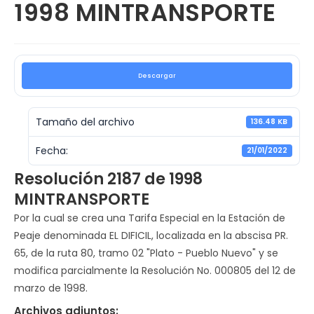
1998 MINTRANSPORTE
Descargar
Tamaño del archivo
136.48 KB
Fecha:
21/01/2022
Resolución 2187 de 1998
MINTRANSPORTE
Por la cual se crea una Tarifa Especial en la Estación de
Peaje denominada EL DIFICIL, localizada en la abscisa PR.
65, de la ruta 80, tramo 02 "Plato - Pueblo Nuevo" y se
modifica parcialmente la Resolución No. 000805 del 12 de
marzo de 1998.
Archivos adjuntos: