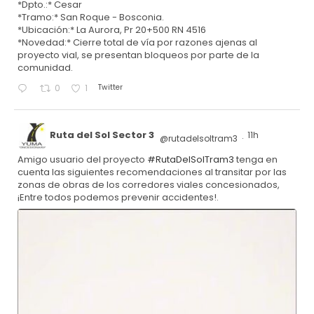
*Dpto.:* Cesar
*Tramo:* San Roque - Bosconia.
*Ubicación:* La Aurora, Pr 20+500 RN 4516
*Novedad:* Cierre total de vía por razones ajenas al
proyecto vial, se presentan bloqueos por parte de la
comunidad.
Twitter
0
1
Ruta del Sol Sector 3
11h
@rutadelsoltram3
·
Amigo usuario del proyecto
#RutaDelSolTram3
tenga en
cuenta las siguientes recomendaciones al transitar por las
zonas de obras de los corredores viales concesionados,
¡Entre todos podemos prevenir accidentes!.