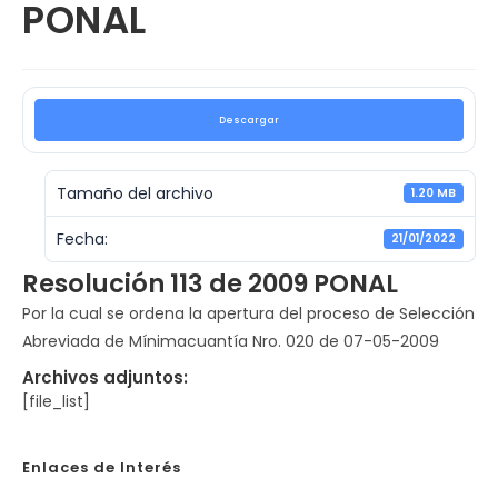
PONAL
Descargar
Tamaño del archivo
1.20 MB
Fecha:
21/01/2022
Resolución 113 de 2009 PONAL
Por la cual se ordena la apertura del proceso de Selección
Abreviada de Mínimacuantía Nro. 020 de
07-05-2009
Archivos adjuntos:
[file_list]
Enlaces de Interés