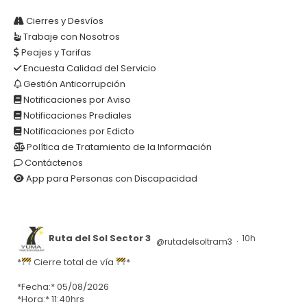
Cierres y Desvíos
Trabaje con Nosotros
Peajes y Tarifas
Encuesta Calidad del Servicio
Gestión Anticorrupción
Notificaciones por Aviso
Notificaciones Prediales
Notificaciones por Edicto
Política de Tratamiento de la Información
Contáctenos
App para Personas con Discapacidad
Ruta del Sol Sector 3
10h
@rutadelsoltram3
·
*
Cierre total de vía
*
*Fecha:* 05/08/2026
*Hora:* 11:40hrs