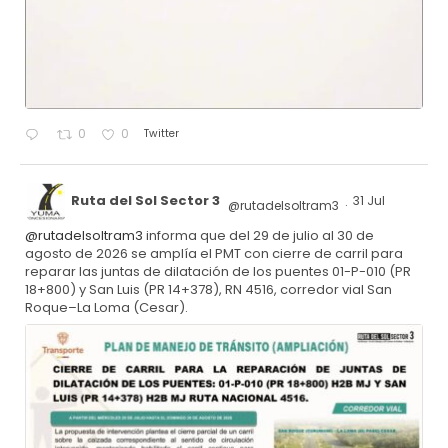
Twitter
0
0
Ruta del Sol Sector 3
31 Jul
@rutadelsoltram3
·
@rutadelsoltram3
informa que del 29 de julio al 30 de
agosto de 2026 se amplía el PMT con cierre de carril para
reparar las juntas de dilatación de los puentes 01-P-010 (PR
18+800) y San Luis (PR 14+378), RN 4516, corredor vial San
Roque–La Loma (Cesar).