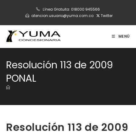
Ir
Línea Gratuita:
018000 945566
al
atencion.usuario@yuma.com.co
Twitter
contenido
MENÚ
Resolución 113 de 2009
PONAL
Resolución 113 de 2009