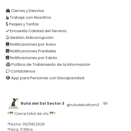
Cierres y Desvíos
Trabaje con Nosotros
Peajes y Tarifas
Encuesta Calidad del Servicio
Gestión Anticorrupción
Notificaciones por Aviso
Notificaciones Prediales
Notificaciones por Edicto
Política de Tratamiento de la Información
Contáctenos
App para Personas con Discapacidad
Ruta del Sol Sector 3
9h
@rutadelsoltram3
·
*
Cierre total de vía
*
*Fecha: 06/08/2026.
*Hora: 11:10hrs