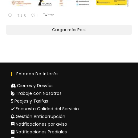
Twitter
0
1
Cargar más Post
Enlaces De Interés
Cierres y Desvíos
Trabaje con Nosotros
Peajes y Tarifas
Encuesta Calidad del Servicio
Gestión Anticorrupción
Notificaciones por aviso
Notificaciones Prediales