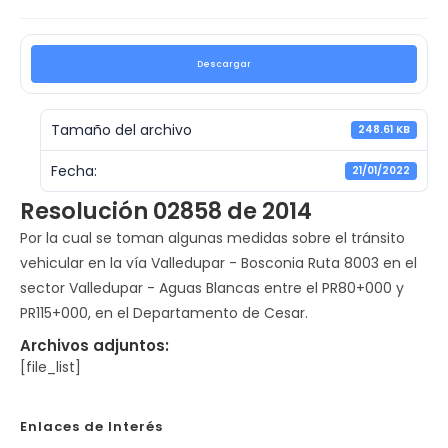
Descargar
Tamaño del archivo
248.61 KB
Fecha:
21/01/2022
Resolución 02858 de 2014
Por la cual se toman algunas medidas sobre el tránsito
vehicular en la vía Valledupar - Bosconia Ruta 8003 en el
sector Valledupar - Aguas Blancas entre el PR80+000 y
PR115+000, en el Departamento de Cesar.
Archivos adjuntos:
[file_list]
Enlaces de Interés